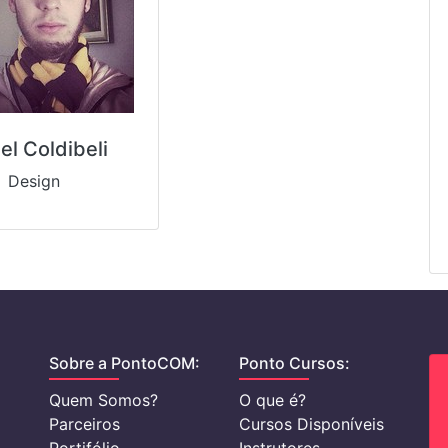
el Coldibeli
Design
Sobre a PontoCOM:
Ponto Cursos:
Quem Somos?
O que é?
Parceiros
Cursos Disponíveis