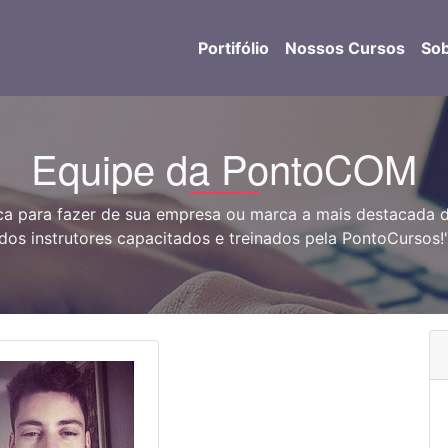
Portifólio
Nossos Cursos
So
Equipe da PontoCOM
ica para fazer de sua empresa ou marca a mais destacad
dos instrutores capacitados e treinados pela PontoCursos!