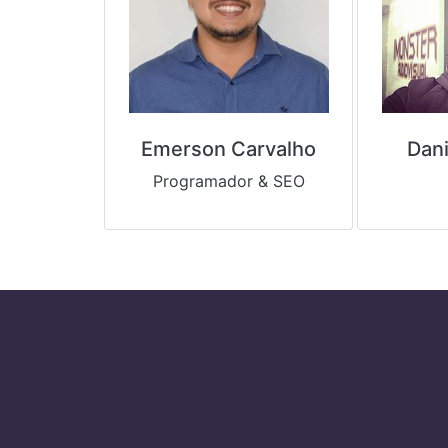
Emerson Carvalho
Dani
Programador & SEO