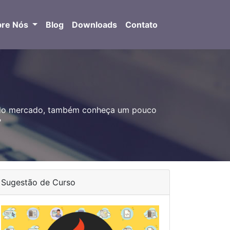
bre Nós
Blog
Downloads
Contato
a do mercado, também conheça um pouco
"
Sugestão de Curso